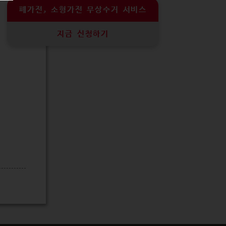
폐가전, 소형가전 무상수거 서비스
지금 신청하기